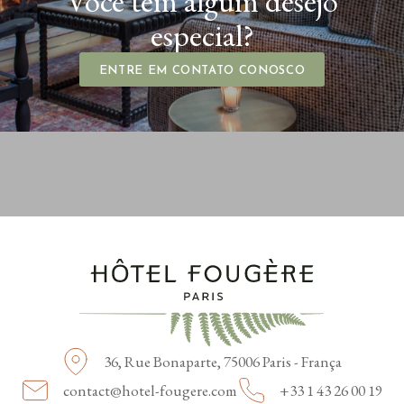
Você tem algum desejo
especial?
ENTRE EM CONTATO CONOSCO
36, Rue Bonaparte,
75006 Paris - França
contact@hotel-fougere.com
+33 1 43 26 00 19