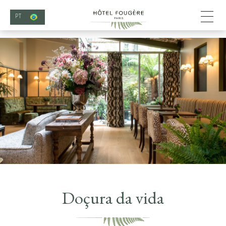
PT
Doçura da vida