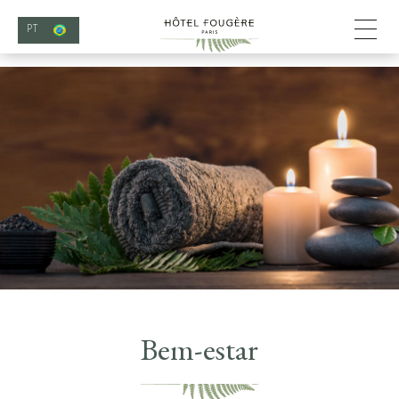
PT
Bem-estar